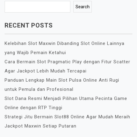
Search
RECENT POSTS
Kelebihan Slot Maxwin Dibanding Slot Online Lainnya
yang Wajib Pemain Ketahui
Cara Bermain Slot Pragmatic Play dengan Fitur Scatter
Agar Jackpot Lebih Mudah Tercapai
Panduan Lengkap Main Slot Pulsa Online Anti Rugi
untuk Pemula dan Profesional
Slot Dana Resmi Menjadi Pilihan Utama Pecinta Game
Online dengan RTP Tinggi
Strategi Jitu Bermain Slot88 Online Agar Mudah Meraih
Jackpot Maxwin Setiap Putaran