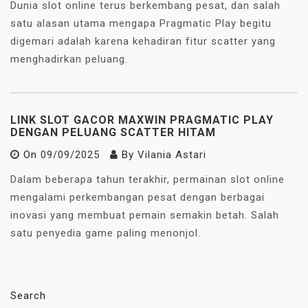
Dunia slot online terus berkembang pesat, dan salah
satu alasan utama mengapa Pragmatic Play begitu
digemari adalah karena kehadiran fitur scatter yang
menghadirkan peluang.
LINK SLOT GACOR MAXWIN PRAGMATIC PLAY
DENGAN PELUANG SCATTER HITAM
On
09/09/2025
By
Vilania Astari
Dalam beberapa tahun terakhir, permainan slot online
mengalami perkembangan pesat dengan berbagai
inovasi yang membuat pemain semakin betah. Salah
satu penyedia game paling menonjol.
Search